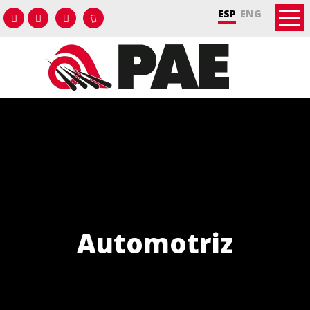
ESP
ENG
Automotriz