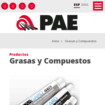
ESP
ENG
Inicio
Grasas y Compuestos
Productos
Grasas y Compuestos