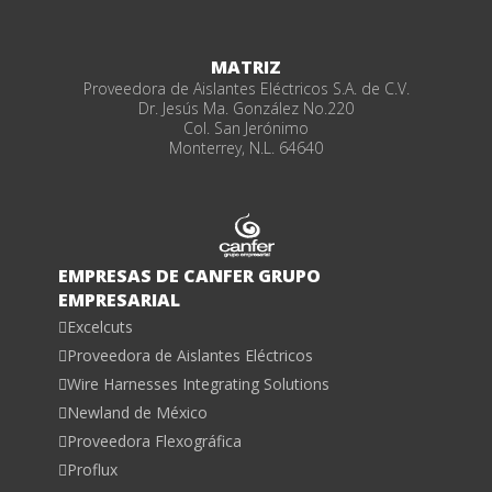
MATRIZ
Proveedora de Aislantes Eléctricos S.A. de C.V.
Dr. Jesús Ma. González No.220
Col. San Jerónimo
Monterrey, N.L. 64640
EMPRESAS DE CANFER GRUPO
EMPRESARIAL
Excelcuts
Proveedora de Aislantes Eléctricos
Wire Harnesses Integrating Solutions
Newland de México
Proveedora Flexográfica
Proflux