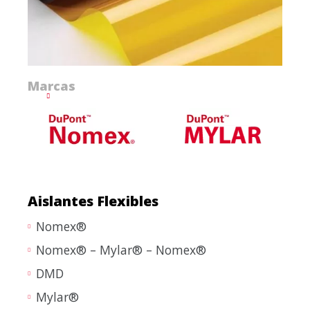
Marcas
Aislantes Flexibles
Nomex®
Nomex® – Mylar® – Nomex®
DMD
Mylar®